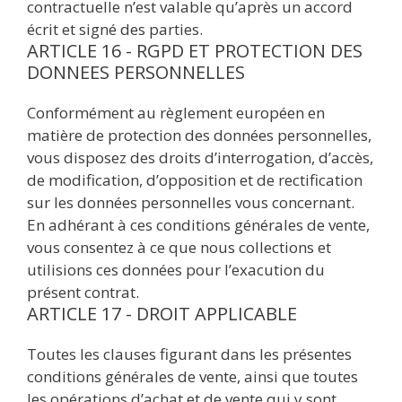
contractuelle n’est valable qu’après un accord
écrit et signé des parties.
ARTICLE 16 - RGPD ET PROTECTION DES
DONNEES PERSONNELLES
Conformément au règlement européen en
matière de protection des données personnelles,
vous disposez des droits d’interrogation, d’accès,
de modification, d’opposition et de rectification
sur les données personnelles vous concernant.
En adhérant à ces conditions générales de vente,
vous consentez à ce que nous collections et
utilisions ces données pour l’exacution du
présent contrat.
ARTICLE 17 - DROIT APPLICABLE
Toutes les clauses figurant dans les présentes
conditions générales de vente, ainsi que toutes
les opérations d’achat et de vente qui y sont