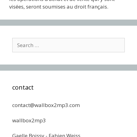
visées, seront soumises au droit français.
Search
for:
contact
contact@wallbox2mp3.com
wallbox2mp3
Gaelle Boissy - Fabien Weiss