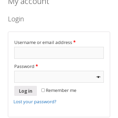
My account
Login
Username or email address
*
Password
*
Remember me
Log in
Lost your password?