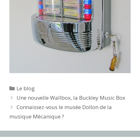
Catégories
Le blog
Navigation
Une nouvelle Wallbox, la Buckley Music Box
des
Connaissez-vous le musée Dollon de la
articles
musique Mécanique ?