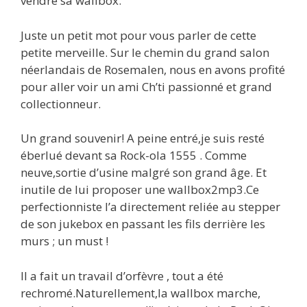
vendre sa wallbox.
Juste un petit mot pour vous parler de cette
petite merveille. Sur le chemin du grand salon
néerlandais de Rosemalen, nous en avons profité
pour aller voir un ami Ch’ti passionné et grand
collectionneur.
Un grand souvenir! A peine entré,je suis resté
éberlué devant sa Rock-ola 1555 . Comme
neuve,sortie d’usine malgré son grand âge. Et
inutile de lui proposer une wallbox2mp3.Ce
perfectionniste l’a directement reliée au stepper
de son jukebox en passant les fils derrière les
murs ; un must !
Il a fait un travail d’orfèvre , tout a été
rechromé.Naturellement,la wallbox marche,