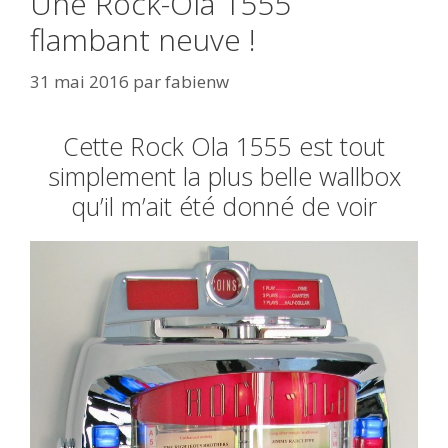
Une Rock-Ola 1555
flambant neuve !
31 mai 2016
par
fabienw
Cette Rock Ola 1555 est tout
simplement la plus belle wallbox
qu’il m’ait été donné de voir