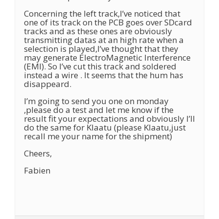
Concerning the left track,I’ve noticed that
one of its track on the PCB goes over SDcard
tracks and as these ones are obviously
transmitting datas at an high rate when a
selection is played,I’ve thought that they
may generate ElectroMagnetic Interference
(EMI). So I’ve cut this track and soldered
instead a wire . It seems that the hum has
disappeard.
I’m going to send you one on monday
,please do a test and let me know if the
result fit your expectations and obviously I’ll
do the same for Klaatu (please Klaatu,just
recall me your name for the shipment)
Cheers,
Fabien