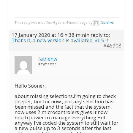
This reply was modified 6 years, 6 months ago by
fabienw
.
17 January 2020 at 16 h 38 min
in reply to:
That’s it, a new version is available, v1.5 !!
#46908
fabienw
Keymaster
Hello Sooner,
about missing selections,I’m going to check
deeper, but for now , not any selection has
been missed and the fact that the system
now uses 2 microcontrolers gives it now
much power to manage everything.But
anyway I’ve coded the system to still wait for
a new pulse up to 3 seconds after the last