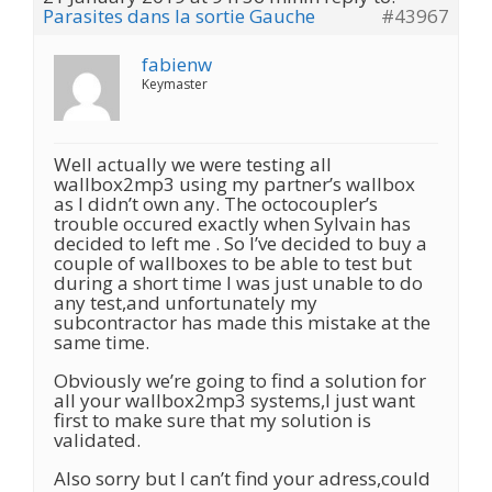
Parasites dans la sortie Gauche
#43967
fabienw
Keymaster
Well actually we were testing all
wallbox2mp3 using my partner’s wallbox
as I didn’t own any. The octocoupler’s
trouble occured exactly when Sylvain has
decided to left me . So I’ve decided to buy a
couple of wallboxes to be able to test but
during a short time I was just unable to do
any test,and unfortunately my
subcontractor has made this mistake at the
same time.
Obviously we’re going to find a solution for
all your wallbox2mp3 systems,I just want
first to make sure that my solution is
validated.
Also sorry but I can’t find your adress,could