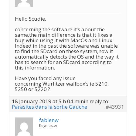
Hello Scudie,
concerning the software it’s about the
same,the main difference is that it fixes a
bug while using it with MacOs and Linux.
Indeed in the past the software was unable
to find the SDcard on these system,now it
automatically detects the OS and the way it
has to search for an SDcard according to
this information.
Have you faced any issue
concerning Wurlitzer wallbox’s ie 5210,
5250 or 5220 ?
18 January 2019 at 5 h 04 min
in reply to:
Parasites dans la sortie Gauche
#43931
fabienw
Keymaster