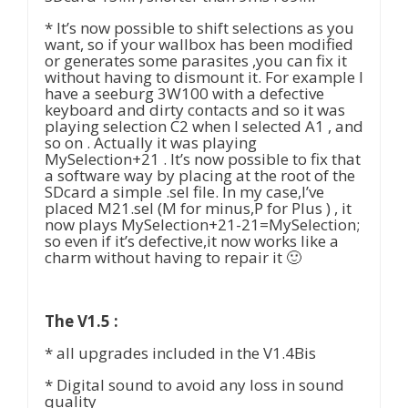
* It’s now possible to shift selections as you
want, so if your wallbox has been modified
or generates some parasites ,you can fix it
without having to dismount it. For example I
have a seeburg 3W100 with a defective
keyboard and dirty contacts and so it was
playing selection C2 when I selected A1 , and
so on . Actually it was playing
MySelection+21 . It’s now possible to fix that
a software way by placing at the root of the
SDcard a simple .sel file. In my case,I’ve
placed M21.sel (M for minus,P for Plus ) , it
now plays MySelection+21-21=MySelection;
so even if it’s defective,it now works like a
charm without having to repair it 🙂
The V1.5 :
* all upgrades included in the V1.4Bis
* Digital sound to avoid any loss in sound
quality