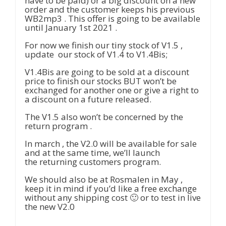
have to be paid) or a big discount on a new
order and the customer keeps his previous
WB2mp3 . This offer is going to be available
until January 1st 2021 .
For now we finish our tiny stock of V1.5 ,
update our stock of V1.4 to V1.4Bis;
V1.4Bis are going to be sold at a discount
price to finish our stocks BUT won’t be
exchanged for another one or give a right to
a discount on a future released.
The V1.5 also won’t be concerned by the
return program .
In march , the V2.0 will be available for sale
and at the same time, we’ll launch
the returning customers program.
We should also be at Rosmalen in May ,
keep it in mind if you’d like a free exchange
without any shipping cost 🙂 or to test in live
the new V2.0