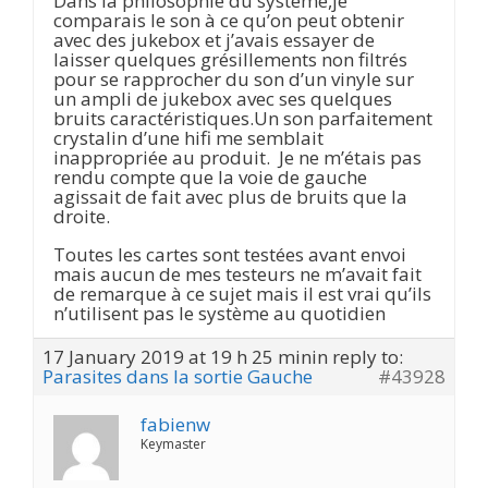
Dans la philosophie du système,je
comparais le son à ce qu’on peut obtenir
avec des jukebox et j’avais essayer de
laisser quelques grésillements non filtrés
pour se rapprocher du son d’un vinyle sur
un ampli de jukebox avec ses quelques
bruits caractéristiques.Un son parfaitement
crystalin d’une hifi me semblait
inappropriée au produit. Je ne m’étais pas
rendu compte que la voie de gauche
agissait de fait avec plus de bruits que la
droite.
Toutes les cartes sont testées avant envoi
mais aucun de mes testeurs ne m’avait fait
de remarque à ce sujet mais il est vrai qu’ils
n’utilisent pas le système au quotidien
17 January 2019 at 19 h 25 min
in reply to:
Parasites dans la sortie Gauche
#43928
fabienw
Keymaster