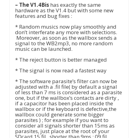
– The V1.4Bis
has exactly the same
hardware as the V1.4 but with some new
features and bug fixes :
* Random musics now play smoothly and
don’t interferate any more with selections.
Moreover, as soon as the wallbox sends a
signal to the WB2mp3, no more random
music can be launched.
* The reject button is better managed
* The signal is now read a fastest way
* The software parasite’s filter can now be
adjusted with a .fil file( by default a signal
of less than 7 ms is considered as a parasite
one, but if the wallbox’s contacts are dirty ,
if a capacitor has been placed inside the
wallbox or if the keyboard is defective,the
wallbox could generate some bigger
parasites ) ; for example if you want to
consider all signals shorter than 15ms as
parasites, just place at the root of your
SDcard 15.fil , shorter than 9ms : 09.fil