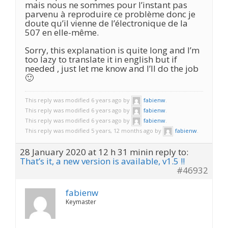
mais nous ne sommes pour l’instant pas
parvenu à reproduire ce problème donc je
doute qu’il vienne de l’électronique de la
507 en elle-même.
Sorry, this explanation is quite long and I’m
too lazy to translate it in english but if
needed , just let me know and I’ll do the job
🙂
This reply was modified 6 years ago by
fabienw
.
This reply was modified 6 years ago by
fabienw
.
This reply was modified 6 years ago by
fabienw
.
This reply was modified 5 years, 12 months ago by
fabienw
.
28 January 2020 at 12 h 31 min
in reply to:
That’s it, a new version is available, v1.5 !!
#46932
fabienw
Keymaster