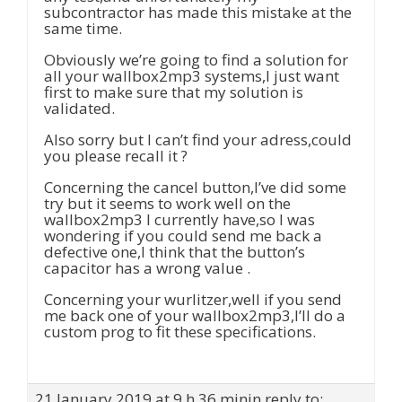
subcontractor has made this mistake at the
same time.
Obviously we’re going to find a solution for
all your wallbox2mp3 systems,I just want
first to make sure that my solution is
validated.
Also sorry but I can’t find your adress,could
you please recall it ?
Concerning the cancel button,I’ve did some
try but it seems to work well on the
wallbox2mp3 I currently have,so I was
wondering if you could send me back a
defective one,I think that the button’s
capacitor has a wrong value .
Concerning your wurlitzer,well if you send
me back one of your wallbox2mp3,I’ll do a
custom prog to fit these specifications.
21 January 2019 at 9 h 36 min
in reply to: