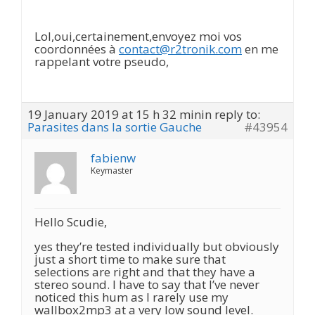
Lol,oui,certainement,envoyez moi vos
coordonnées à
contact@r2tronik.com
en me
rappelant votre pseudo,
19 January 2019 at 15 h 32 min
in reply to:
Parasites dans la sortie Gauche
#43954
fabienw
Keymaster
Hello Scudie,
yes they’re tested individually but obviously
just a short time to make sure that
selections are right and that they have a
stereo sound. I have to say that I’ve never
noticed this hum as I rarely use my
wallbox2mp3 at a very low sound level.