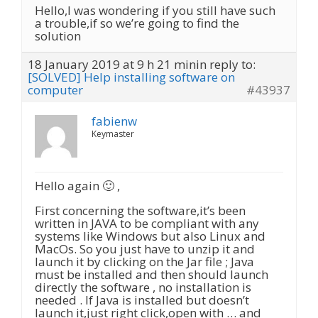
Hello,I was wondering if you still have such
a trouble,if so we’re going to find the
solution
18 January 2019 at 9 h 21 min
in reply to:
[SOLVED] Help installing software on
computer
#43937
fabienw
Keymaster
Hello again 🙂 ,
First concerning the software,it’s been
written in JAVA to be compliant with any
systems like Windows but also Linux and
MacOs. So you just have to unzip it and
launch it by clicking on the Jar file ; Java
must be installed and then should launch
directly the software , no installation is
needed . If Java is installed but doesn’t
launch it,just right click,open with … and