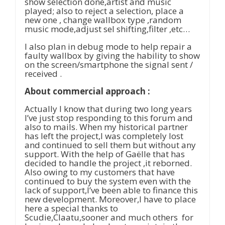
show selection done,artist and music
played; also to reject a selection, place a
new one , change wallbox type ,random
music mode,adjust sel shifting,filter ,etc…
I also plan in debug mode to help repair a
faulty wallbox by giving the hability to show
on the screen/smartphone the signal sent /
received .
About commercial approach :
Actually I know that during two long years
I’ve just stop responding to this forum and
also to mails. When my historical partner
has left the project,I was completely lost
and continued to sell them but without any
support. With the help of Gaëlle that has
decided to handle the project ,it reborned.
Also owing to my customers that have
continued to buy the system even with the
lack of support,I’ve been able to finance this
new development. Moreover,I have to place
here a special thanks to
Scudie,Claatu,sooner and much others for