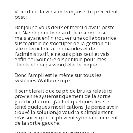
Voici donc la version française du précédent
post :
Bonjour à vous deux et merci d’avoir posté
ici. Navré pour le retard de ma réponse
mais ayant enfin trouver une collaboratrice
susceptible de s’occuper de la gestion du
site internet,des commandes et de
l’administratif,je ne suis plus seul et vais
enfin pouvoir être disponible pour mes
clients et ma passion,l’électronique.
Donc l’ampli est le même sur tous les
systèmes Wallbox2mp3.
Il semblerait que ce pb de bruits relaté ici
provienne systématiquement de la sortie
gauche,du coup j’ai fait quelques tests et
tenté quelques modifications. Je pense avoir
trouvé la solution.Je voudrais simplement
m’assurer que ce pb vient sytématiquement
de la sortie gauche.