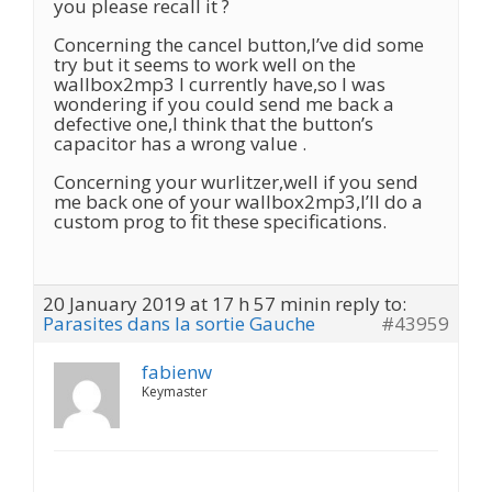
you please recall it ?
Concerning the cancel button,I’ve did some
try but it seems to work well on the
wallbox2mp3 I currently have,so I was
wondering if you could send me back a
defective one,I think that the button’s
capacitor has a wrong value .
Concerning your wurlitzer,well if you send
me back one of your wallbox2mp3,I’ll do a
custom prog to fit these specifications.
20 January 2019 at 17 h 57 min
in reply to:
Parasites dans la sortie Gauche
#43959
fabienw
Keymaster