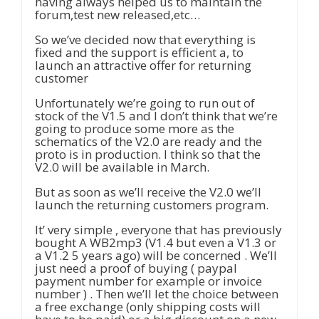
having always helped us to maintain the
forum,test new released,etc…
So we’ve decided now that everything is
fixed and the support is efficient a, to
launch an attractive offer for returning
customer
Unfortunately we’re going to run out of
stock of the V1.5 and I don’t think that we’re
going to produce some more as the
schematics of the V2.0 are ready and the
proto is in production. I think so that the
V2.0 will be available in March.
But as soon as we’ll receive the V2.0 we’ll
launch the returning customers program.
It’ very simple , everyone that has previously
bought A WB2mp3 (V1.4 but even a V1.3 or
a V1.2 5 years ago) will be concerned . We’ll
just need a proof of buying ( paypal
payment number for example or invoice
number ) . Then we’ll let the choice between
a free exchange (only shipping costs will